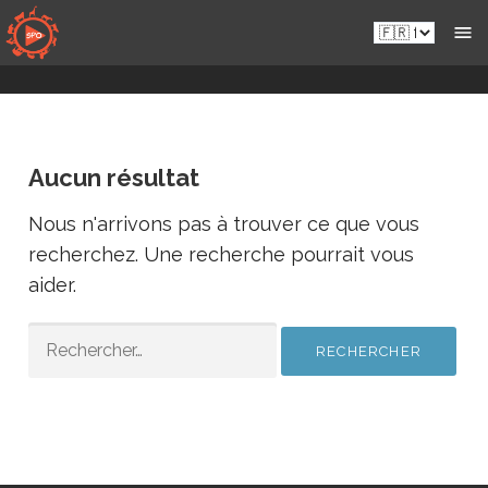
Passer
Fr.sportsmansparadiseonline.com
au
contenu
Aucun résultat
Nous n'arrivons pas à trouver ce que vous
recherchez. Une recherche pourrait vous
aider.
RECHERCHER :