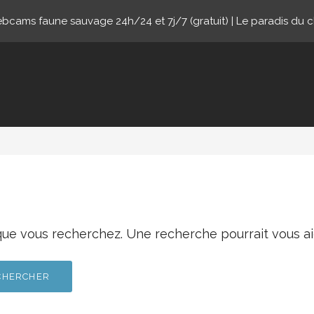
cams faune sauvage 24h/24 et 7j/7 (gratuit) | Le paradis du 
ne.com
que vous recherchez. Une recherche pourrait vous ai