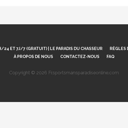
4 ET 7J/7 (GRATUIT) | LE PARADIS DU CHASSEUR
RÈGLES 
À PROPOS DE NOUS
CONTACTEZ-NOUS
FAQ
Copyright © 2026 Fr.sportsmansparadiseonline.com