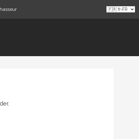
chasseur
der.