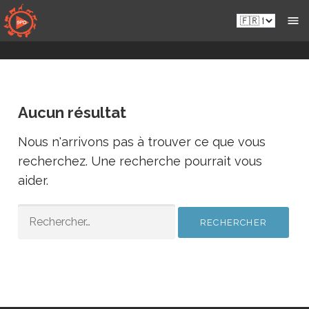
Passer
Fr.sportsmansparadiseonline.com
au
contenu
Aucun résultat
Nous n'arrivons pas à trouver ce que vous
recherchez. Une recherche pourrait vous
aider.
RECHERCHER :