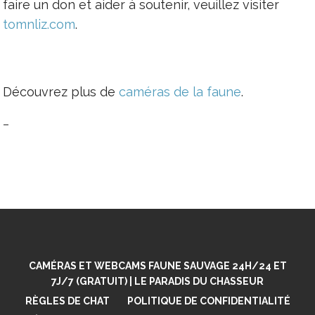
faire un don et aider à soutenir, veuillez visiter
tomnliz.com
.
Découvrez plus de
caméras de la faune
.
–
CAMÉRAS ET WEBCAMS FAUNE SAUVAGE 24H/24 ET
7J/7 (GRATUIT) | LE PARADIS DU CHASSEUR
RÈGLES DE CHAT
POLITIQUE DE CONFIDENTIALITÉ