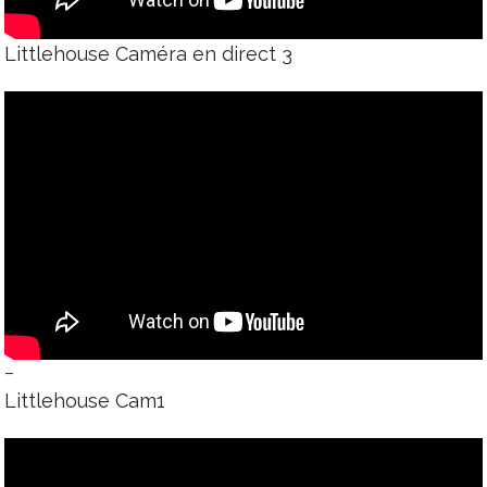
Littlehouse Caméra en direct 3
–
Littlehouse Cam1