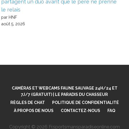
partagent un duo avant que le père ne prenne
le relais
par HNF
août 5, 2026
CAMÉRAS ET WEBCAMS FAUNE SAUVAGE 24H/24 ET
7J/7 (GRATUIT) | LE PARADIS DU CHASSEUR
RÈGLES DE CHAT
POLITIQUE DE CONFIDENTIALITÉ
À PROPOS DE NOUS
CONTACTEZ-NOUS
FAQ
Copyright © 2026 Fr.sportsmansparadiseonline.com