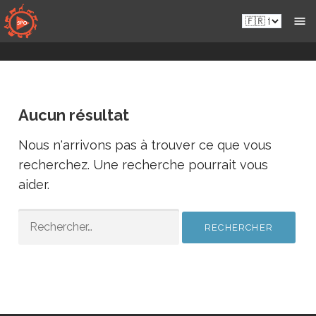
Passer
Fr.sportsmansparadiseonline.com
au
contenu
Aucun résultat
Nous n'arrivons pas à trouver ce que vous
recherchez. Une recherche pourrait vous
aider.
RECHERCHER :