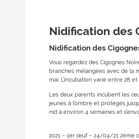
Nidification des
Nidification des Cigogne
Vous regardez des Cigognes Noires
branches mélangées avec de la mo
mai. L’incubation varie entre 28 et 
Les deux parents incubent les œu
jeunes à l’ombre et protégés jusq
nid à environ 4 semaines et s’env
2021 – 1er œuf – 24/04/21 2ème 