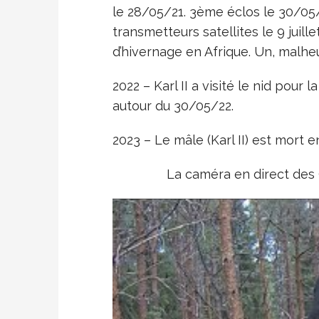
le 28/05/21. 3ème éclos le 30/05/
transmetteurs satellites le 9 juil
d’hivernage en Afrique. Un, malheu
2022 – Karl II a visité le nid pour 
autour du 30/05/22.
2023 – Le mâle (Karl II) est mort 
La caméra en direct des 