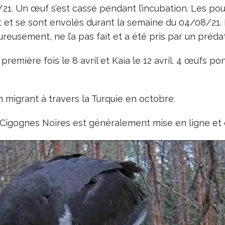
21. Un œuf s’est cassé pendant l’incubation. Les po
let et se sont envolés durant la semaine du 04/08/21. 
reusement, ne l’a pas fait et a été pris par un prédat
la première fois le 8 avril et Kaia le 12 avril. 4 œufs 
en migrant à travers la Turquie en octobre.
Cigognes Noires est généralement mise en ligne et est