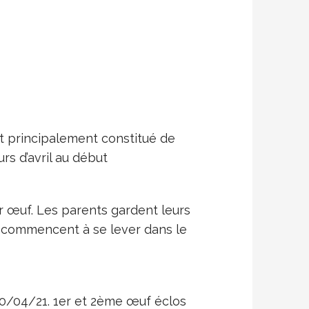
t principalement constitué de
s d’avril au début
r œuf. Les parents gardent leurs
es commencent à se lever dans le
/04/21. 1er et 2ème œuf éclos