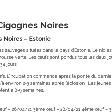
 Cigognes Noires
s Noires – Estonie
 sauvages situées dans le pays d’Estonie. Le nid es
usse verte. Les œufs sont pondus tous les deux jour
34 jours.
fs. L’incubation commence après la ponte du dernie
u’à environ 2-3 semaines après l’éclosion. Les jeun
olent à 8-9 semaines.
œuf – 26/04/21 3ème œuf – 28/04/21 4ème œuf – 30