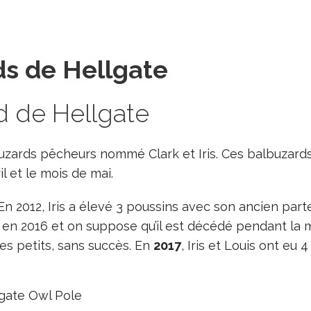
ds de Hellgate
 de Hellgate
uzards pêcheurs nommé Clark et Iris. Ces balbuza
l et le mois de mai.
n 2012, Iris a élevé 3 poussins avec son ancien par
d en 2016 et on suppose qu’il est décédé pendant la 
des petits, sans succès. En
2017
, Iris et Louis ont eu 
lgate Owl Pole