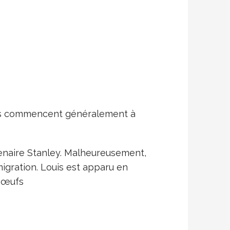
rds commencent généralement à
tenaire Stanley. Malheureusement,
migration. Louis est apparu en
4 œufs