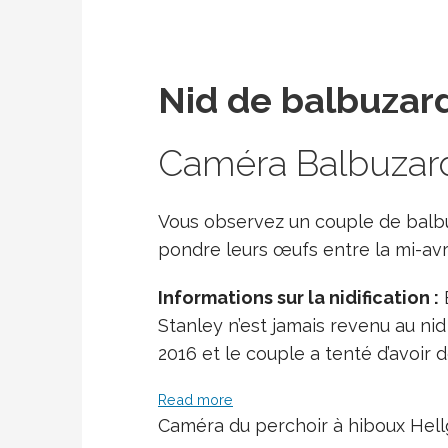
Nid de balbuzar
Caméra Balbuzard
Vous observez un couple de balb
pondre leurs œufs entre la mi-avri
Informations sur la nidification :
E
Stanley n’est jamais revenu au ni
2016 et le couple a tenté d’avoir 
Read more
Caméra du perchoir à hiboux Hel