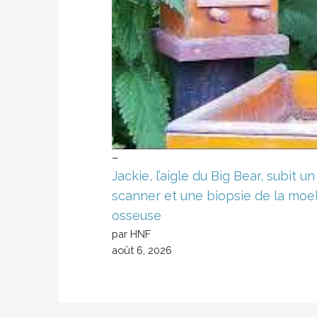
–
Jackie, l’aigle du Big Bear, subit un
scanner et une biopsie de la moe
osseuse
par HNF
août 6, 2026