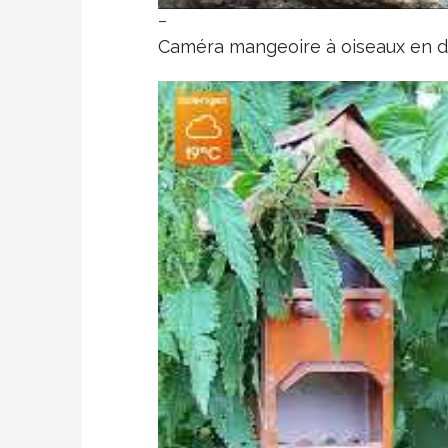
–
Caméra mangeoire à oiseaux en di