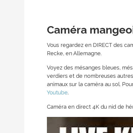
Caméra mangeoir
Vous regardez en DIRECT des camé
Recke, en Allemagne.
Voyez des mésanges bleues, mésa
verdiers et de nombreuses autres 
animaux sur la caméra au sol. Pour
Youtube
.
Caméra en direct 4K du nid de h