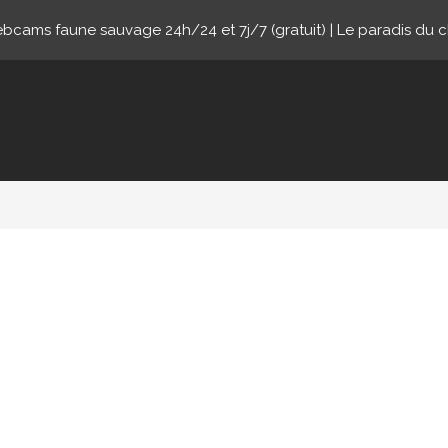
cams faune sauvage 24h/24 et 7j/7 (gratuit) | Le paradis du 
ne.com