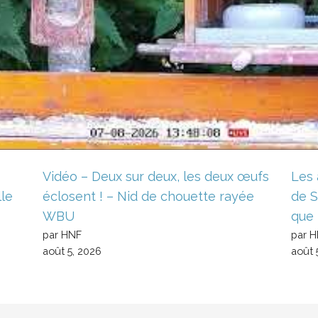
Vidéo – Deux sur deux, les deux œufs
Les 
lle
éclosent ! – Nid de chouette rayée
de S
WBU
que 
par HNF
par 
août 5, 2026
août 