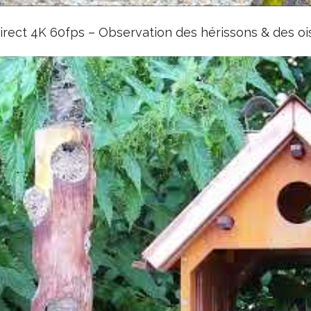
rect 4K 60fps – Observation des hérissons & des o