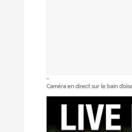
–
Caméra en direct sur le bain d’ois