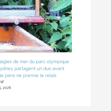
aigles de mer du parc olympique
ydney partagent un duo avant
le père ne prenne le relais
HNF
5, 2026