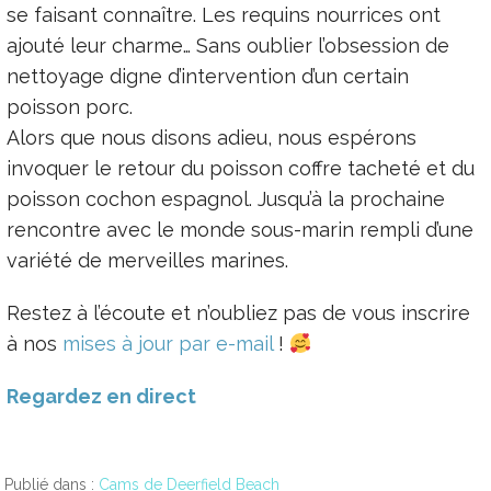
se faisant connaître. Les requins nourrices ont
ajouté leur charme… Sans oublier l’obsession de
nettoyage digne d’intervention d’un certain
poisson porc.
Alors que nous disons adieu, nous espérons
invoquer le retour du poisson coffre tacheté et du
poisson cochon espagnol. Jusqu’à la prochaine
rencontre avec le monde sous-marin rempli d’une
variété de merveilles marines.
Restez à l’écoute et n’oubliez pas de vous inscrire
à nos
mises à jour par e-mail
!
Regardez en direct
Publié dans :
Cams de Deerfield Beach