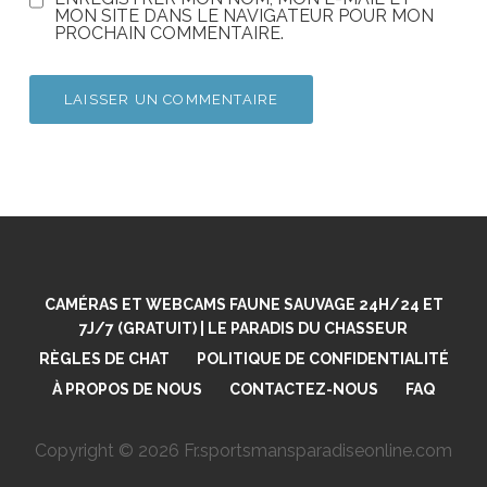
MON SITE DANS LE NAVIGATEUR POUR MON
PROCHAIN COMMENTAIRE.
CAMÉRAS ET WEBCAMS FAUNE SAUVAGE 24H/24 ET
7J/7 (GRATUIT) | LE PARADIS DU CHASSEUR
RÈGLES DE CHAT
POLITIQUE DE CONFIDENTIALITÉ
À PROPOS DE NOUS
CONTACTEZ-NOUS
FAQ
Copyright © 2026 Fr.sportsmansparadiseonline.com