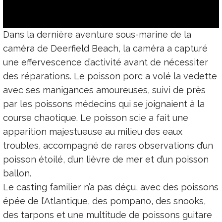
Dans la dernière aventure sous-marine de la
caméra de Deerfield Beach, la caméra a capturé
une effervescence d’activité avant de nécessiter
des réparations. Le poisson porc a volé la vedette
avec ses manigances amoureuses, suivi de près
par les poissons médecins qui se joignaient à la
course chaotique. Le poisson scie a fait une
apparition majestueuse au milieu des eaux
troubles, accompagné de rares observations d’un
poisson étoilé, d’un lièvre de mer et d’un poisson
ballon.
Le casting familier n’a pas déçu, avec des poissons
épée de l’Atlantique, des pompano, des snooks,
des tarpons et une multitude de poissons guitare