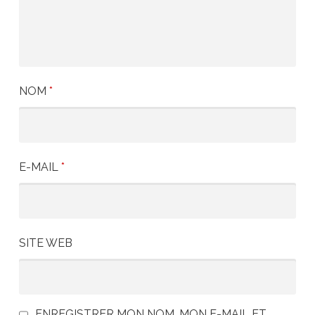
NOM
*
E-MAIL
*
SITE WEB
ENREGISTRER MON NOM, MON E-MAIL ET