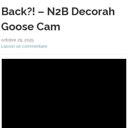
Back?! – N2B Decorah
Goose Cam
octobre 29, 2025
Laisser un commentaire