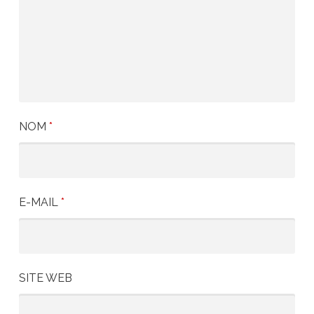
NOM
*
E-MAIL
*
SITE WEB