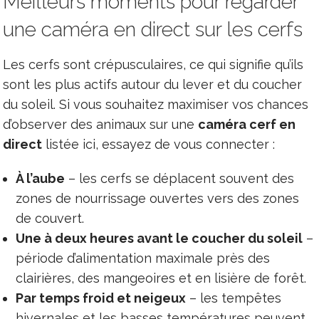
Meilleurs moments pour regarder
une caméra en direct sur les cerfs
Les cerfs sont crépusculaires, ce qui signifie qu’ils
sont les plus actifs autour du lever et du coucher
du soleil. Si vous souhaitez maximiser vos chances
d’observer des animaux sur une
caméra cerf en
direct
listée ici, essayez de vous connecter :
À l’aube
– les cerfs se déplacent souvent des
zones de nourrissage ouvertes vers des zones
de couvert.
Une à deux heures avant le coucher du soleil
–
période d’alimentation maximale près des
clairières, des mangeoires et en lisière de forêt.
Par temps froid et neigeux
– les tempêtes
hivernales et les basses températures peuvent