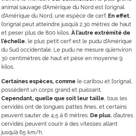
animal sauvage d’Amérique du Nord est l’orignal
d’Amérique du Nord, une espèce de cerf.
En effet
,
l’orignal peut atteindre jusqu’à 2,30 mètres de haut
et peser plus de 800 kilos.
À l’autre extrémité de
l’échelle
, le plus petit cerf est le pudu d’Amérique
du Sud occidentale. Le pudu ne mesure qu’environ
30 centimètres de haut et pèse en moyenne 9
kilos.
Certaines espèces, comme
le caribou et l’orignal,
possèdent un corps grand et puissant.
Cependant, quelle que soit leur taille
, tous les
cervidés ont de longues pattes fines, et certains
peuvent sauter de 4,5 à 6 mètres.
De plus
, d’autres
cervidés peuvent courir à des vitesses allant
jusqu’à 65 km/h.