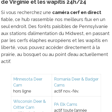
de Virginie et les wapitis 24h/24
Si vous recherchez une
caméra cerf en direct
fiable, ce hub rassemble nos meilleurs flux en un
seul endroit. Des forêts paisibles de Pennsylvanie
aux stations d’alimentation du Midwest, en passant
par les cerfs élaphes européens et les wapitis en
liberté, vous pouvez accéder directement à la
prairie, au bosquet ou au point d’eau actuellement
actif.
Minnesota Deer
Romania Deer & Badger
Cam
Cams
hors ligne
actif nov.-fév.
Wisconsin Deer &
PA Elk Cams
Critter Cam
actif toute l’année