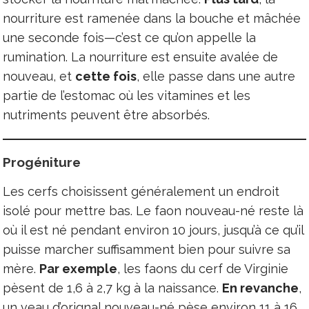
nourriture est ramenée dans la bouche et mâchée
une seconde fois—c’est ce qu’on appelle la
rumination. La nourriture est ensuite avalée de
nouveau, et
cette fois
, elle passe dans une autre
partie de l’estomac où les vitamines et les
nutriments peuvent être absorbés.
Progéniture
Les cerfs choisissent généralement un endroit
isolé pour mettre bas. Le faon nouveau-né reste là
où il est né pendant environ 10 jours, jusqu’à ce qu’il
puisse marcher suffisamment bien pour suivre sa
mère.
Par exemple
, les faons du cerf de Virginie
pèsent de 1,6 à 2,7 kg à la naissance.
En revanche
,
un veau d’orignal nouveau-né pèse environ 11 à 16