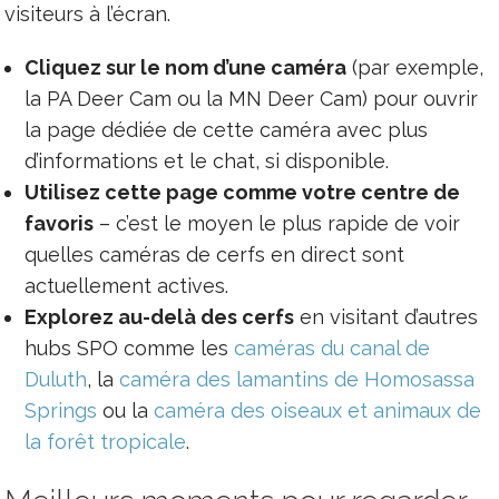
visiteurs à l’écran.
Cliquez sur le nom d’une caméra
(par exemple,
la PA Deer Cam ou la MN Deer Cam) pour ouvrir
la page dédiée de cette caméra avec plus
d’informations et le chat, si disponible.
Utilisez cette page comme votre centre de
favoris
– c’est le moyen le plus rapide de voir
quelles caméras de cerfs en direct sont
actuellement actives.
Explorez au-delà des cerfs
en visitant d’autres
hubs SPO comme les
caméras du canal de
Duluth
, la
caméra des lamantins de Homosassa
Springs
ou la
caméra des oiseaux et animaux de
la forêt tropicale
.